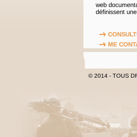
web documentair
définissent un
CONSULT
ME CONT
© 2014 - TOUS 