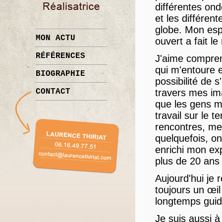
différentes ond
et les différent
globe. Mon espr
MON ACTU
ouvert a fait le
RÉFÉRENCES
J'aime compre
qui m'entoure e
BIOGRAPHIE
possibilité de 
CONTACT
travers mes im
que les gens m
travail sur le t
rencontres, me
quelquefois, on
enrichi mon ex
plus de 20 ans
Aujourd'hui je 
toujours un œil
longtemps guid
Je suis aussi à